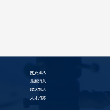
關於旭丞
最新消息
聯絡旭丞
人才招募