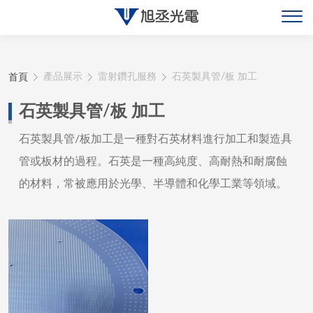
關於旭丞
首頁
產品展示
雷射鑽孔服務
石英製具管/板 加工
最新消息
石英製具管/板 加工
產品展示
石英製具管/板加工是一種對石英材料進行加工和製造具
管或板材的過程。石英是一種高純度、高耐熱和耐腐蝕
聯絡旭丞
的材料，常被應用於光學、半導體和化學工業等領域。