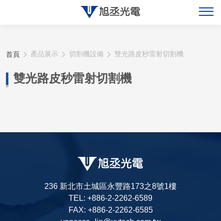
關於旭丞
首頁
產品展示
切割機設備
雙光路皮秒雷射切割機
最新消息
雙光路皮秒雷射切割機
產品展示
聯絡旭丞
236 新北市土城區永豐路173之8號1樓
TEL: +886-2-2262-6589
FAX: +886-2-2262-6585