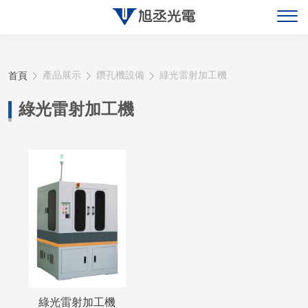
關於旭丞
首頁
產品展示
鑽孔機設備
綠光雷射加工機
最新消息
綠光雷射加工機
產品展示
聯絡旭丞
綠光雷射加工機