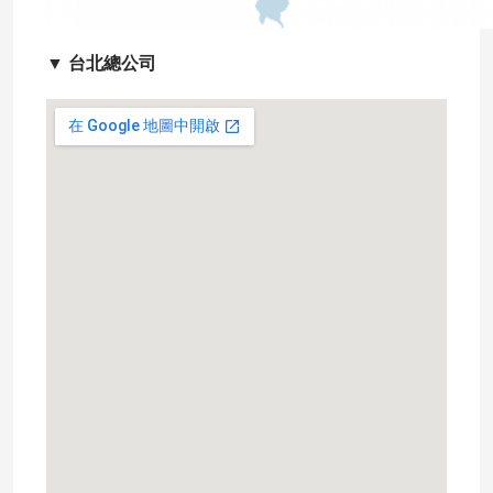
▼
台北總公司