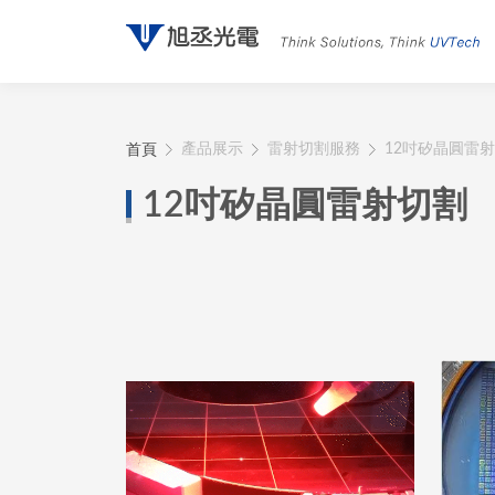
首頁
產品展示
雷射切割服務
12吋矽晶圓雷
12吋矽晶圓雷射切割