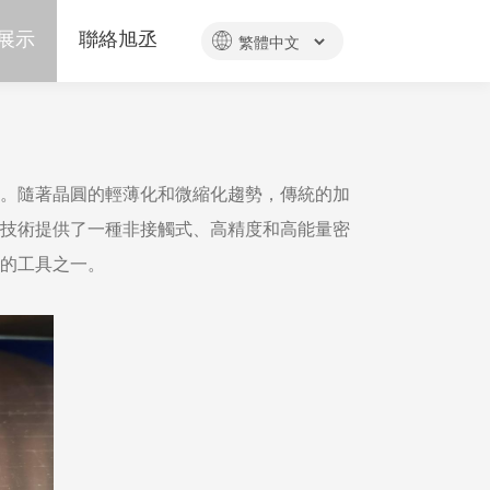
展示
聯絡旭丞
。隨著晶圓的輕薄化和微縮化趨勢，傳統的加
技術提供了一種非接觸式、高精度和高能量密
的工具之一。