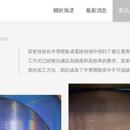
關於旭丞
最新消息
產品
射切割
雷射技術在半導體集成電路領域中得到了廣泛應用
工方式已經無法滿足高精度和高效率的要求。雷射
度的加工方法，因此成為了半導體製造中不可或缺