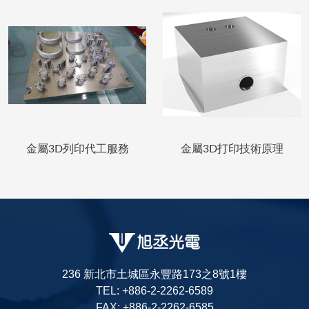
金屬3D列印代工服務
金屬3D打印技術原理
236 新北市土城區永豐路173之8號1樓
TEL: +886-2-2262-6589
FAX: +886-2-2262-6585