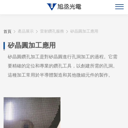
關於旭丞
首頁
產品展示
雷射鑽孔服務
矽晶圓加工應用
最新消息
矽晶圓加工應用
產品展示
矽晶圓鑽孔加工是對矽晶圓進行孔洞加工的過程。它需
要精確的定位和專業的鑽孔工具，以創建所需的孔洞。
聯絡旭丞
這種加工常用於半導體製造和其他微細元件的製作。