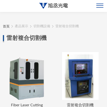
關於旭丞
首頁
產品展示
切割機設備
雷射複合切割機
最新消息
雷射複合切割機
產品展示
聯絡旭丞
Fiber Laser Cutting
雷射複合切割機