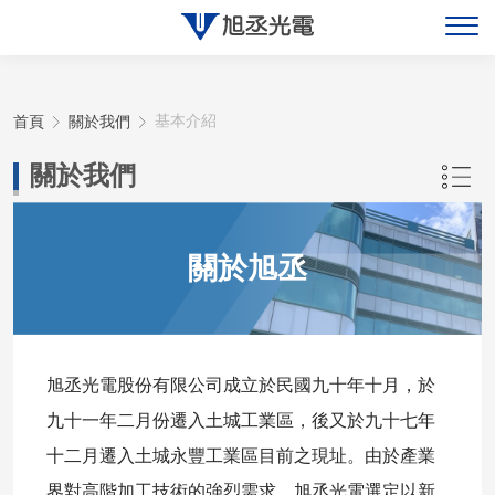
關於旭丞
首頁
關於我們
基本介紹
最新消息
關於我們
產品展示
關於旭丞
聯絡旭丞
旭丞光電股份有限公司成立於民國九十年十月，於
九十一年二月份遷入土城工業區，後又於九十七年
十二月遷入土城永豐工業區目前之現址。由於產業
界對高階加工技術的強烈需求，旭丞光電選定以新