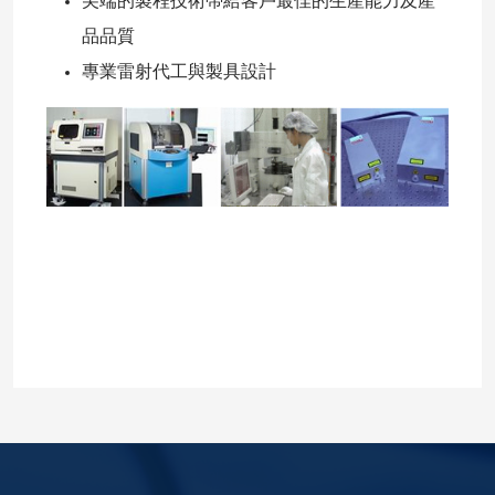
尖端的製程技術帶給客戶最佳的生產能力及產
品品質
專業雷射代工與製具設計