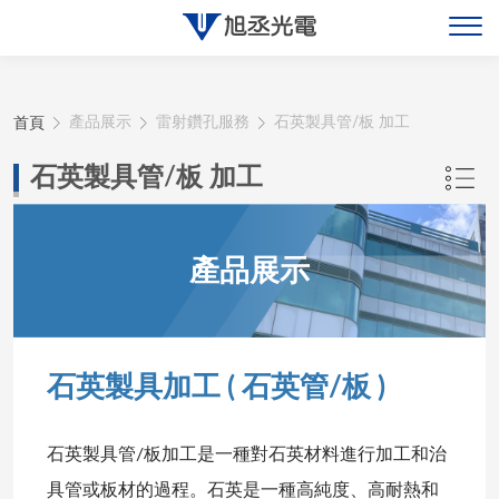
關於旭丞
首頁
產品展示
雷射鑽孔服務
石英製具管/板 加工
最新消息
石英製具管/板 加工
產品展示
產品展示
聯絡旭丞
石英製具加工 ( 石英管/板 )
石英製具管/板加工是一種對石英材料進行加工和治
具管或板材的過程。石英是一種高純度、高耐熱和