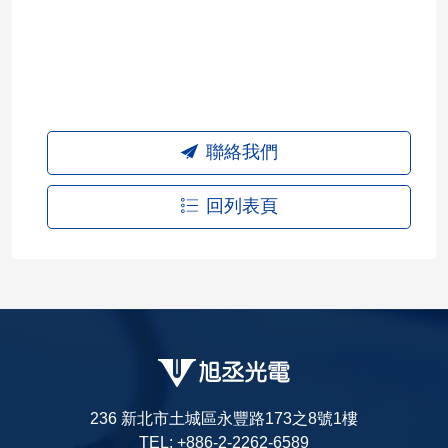
聯絡我們
回列表頁
236 新北市土城區永豐路173之8號1樓
TEL: +886-2-2262-6589