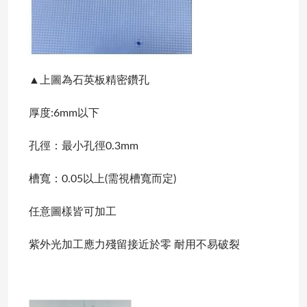
▲上圖為石英板精密鑽孔
厚度:6mm以下
孔徑：最小孔徑0.3mm
槽寬：0.05以上(需視槽寬而定)
任意圖樣皆可加工
紫外光加工應力殘留接近於零 耐用不易破裂