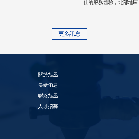
佳的服務體驗，北部地區
旭丞包含新竹及新 ...
更多訊息
關於旭丞
最新消息
聯絡旭丞
人才招募