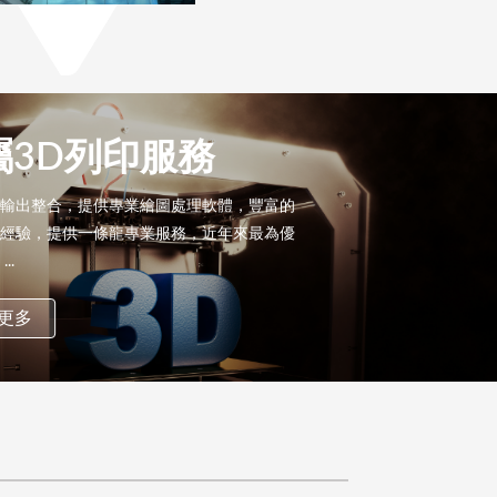
屬3D列印服務
像輸出整合，提供專業繪圖處理軟體，豐富的
造經驗，提供一條龍專業服務，近年來最為優
..
更多