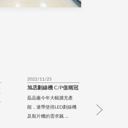
2022/11/25
2022/11/1
旭丞劃線機 C/P值稱冠
持續不斷
可
與服務為
磊晶廠今年大幅擴充產
貨
旭丞光電自
能，連帶使得LED劃線機
業界之需
及裂片機的需求飆 ...
業雷射代工廠 