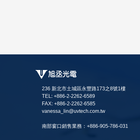
236 新北市土城區永豐路173之8號1樓
TEL: +886-2-2262-6589
FAX: +886-2-2262-6585
vanessa_lin@uvtech.com.tw
南部窗口銷售業務：+886-905-786-031