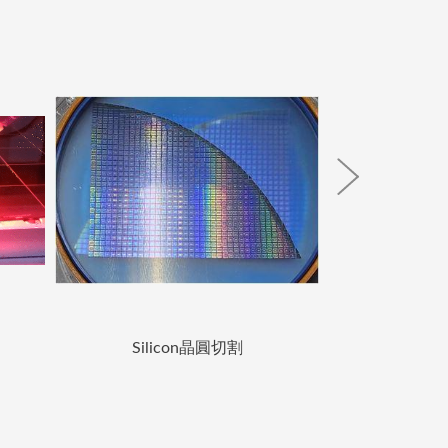
Silicon晶圓切割
玻璃