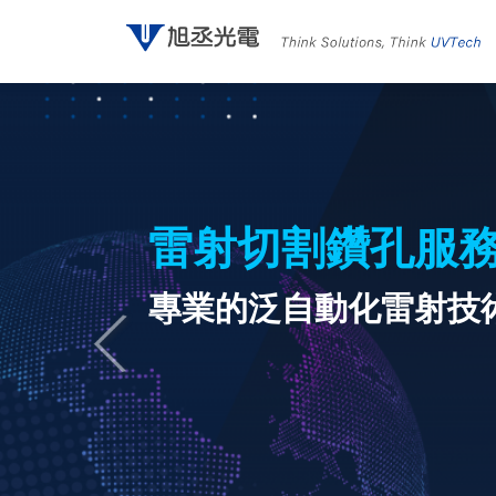
雷射切割鑽孔服
專業的泛自動化雷射技