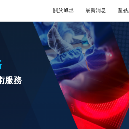
關於旭丞
最新消息
產品
務
術服務