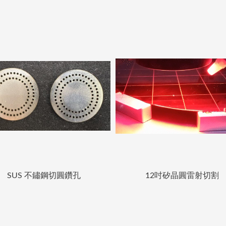
SUS 不鏽鋼切圓鑽孔
12吋矽晶圓雷射切割