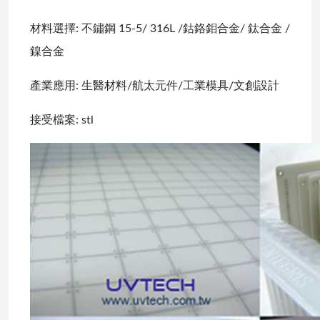
材料選擇: 不鏽鋼 15-5/ 316L /鈷鉻鉬合金/ 鈦合金 /
鎳合金
產業應用: 生醫材料/航太元件/工業模具/文創設計
接受檔案: stl