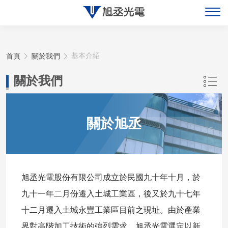
關於旭丞
首頁
關於我們
基本介紹
最新消息
關於我們
產品展示
關於旭丞
聯絡旭丞
旭丞光電股份有限公司成立於民國九十年十月，於
九十一年二月份遷入土城工業區，後又於九十七年
十二月遷入土城永豐工業區目前之現址。由於產業
界對高階加工技術的強烈需求，旭丞光電選定以新