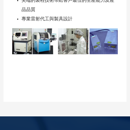
尖端的製程技術帶給客戶最佳的生產能力及產
品品質
專業雷射代工與製具設計