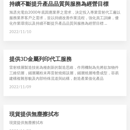
持續不斷提升產品品質與服務為經營目標
旭丞光電自2000年底因應業界之需求，決定投入專業雷射代工廠以
服務業界客戶之需求，並以持續改善作業流程，強化員工訓練，優
化作業環境以及持續不斷提升產品品質與服務為經營目標 ...
2022/11/10
提供3D金屬列印代工服務
雷射積層製造技術為種創新的製造思維，作用機制為先將欲加物件
三維切層，鋪層屬粉末再雷射燒熔該層，鋪層燒層堆疊成型，容易
建構複雜形貌及內部特殊流道與結構，創造產業值化產品
2022/11/09
現貨提供無塵擦拭布
現貨提供無塵擦拭布