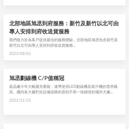
北部地區旭丞到府服務：新竹及新竹以北可由
專人安排到府收送貨服務
我們致力於為客戶提供最佳的服務體驗，北部地區旭丞包含新竹及
新竹以北可由專人安排到府收送貨服務...
2023/08/01
旭丞劃線機 C/P值稱冠
磊晶廠今年大幅擴充產能，連帶使得LED劃線機及裂片機的需求飆
高。國內各大廠對於設備採購的原則不再一味鍾情於國外大廠...
2022/11/25