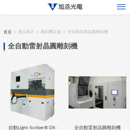
關於旭丞
首頁
產品展示
雕刻機設備
全自動雷射晶圓雕刻機
最新消息
全自動雷射晶圓雕刻機
產品展示
聯絡旭丞
自動Light-Scriber® DS-
全自動雷射晶圓雕刻機