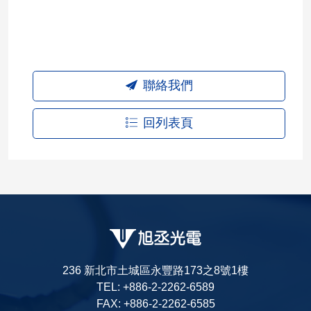
聯絡我們
回列表頁
236 新北市土城區永豐路173之8號1樓
TEL: +886-2-2262-6589
FAX: +886-2-2262-6585