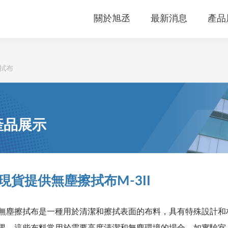
關於旭丞
最新消息
產品
拭布
產品展示
現貨提供無塵擦拭布M-3II
無塵擦拭布是一種用於清潔和擦拭表面的布料，具有特殊設計和