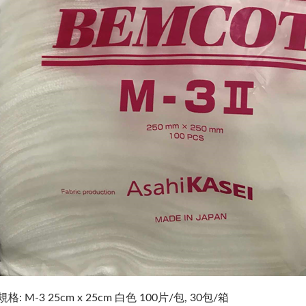
規格: M-3 25cm x 25cm 白色 100片/包, 30包/箱