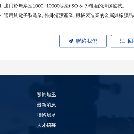
1. 適用於無塵室1000~10000等級(ISO 6~7)環境的清潔擦拭。
2. 適用於電子製造業, 特殊清潔產業, 機械製造業的金屬與橡膠
聯絡我們
回
關於旭丞
最新消息
聯絡旭丞
人才招募