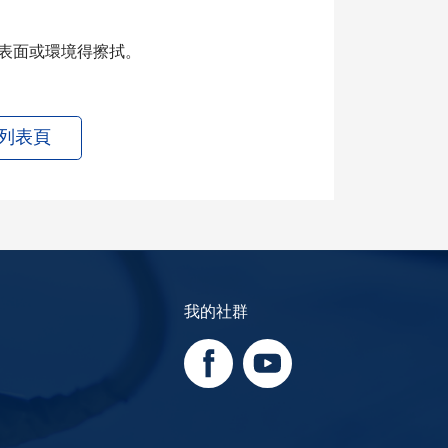
品表面或環境得擦拭。
列表頁
我的社群