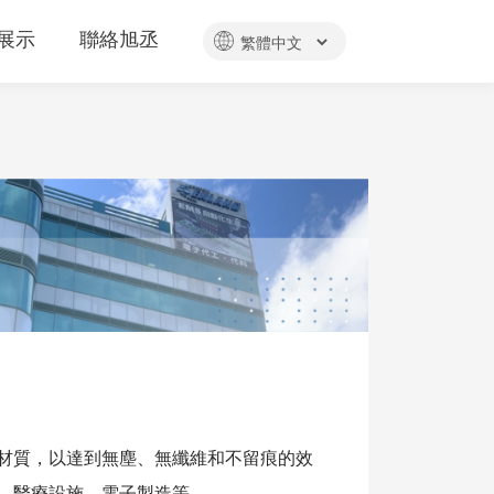
展示
聯絡旭丞
材質，以達到無塵、無纖維和不留痕的效