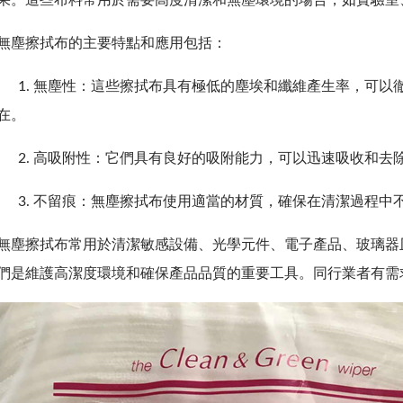
果。這些布料常用於需要高度清潔和無塵環境的場合，如實驗室
無塵擦拭布的主要特點和應用包括：
1. 無塵性：這些擦拭布具有極低的塵埃和纖維產生率，可以
在。
2. 高吸附性：它們具有良好的吸附能力，可以迅速吸收和去
3. 不留痕：無塵擦拭布使用適當的材質，確保在清潔過程中
無塵擦拭布常用於清潔敏感設備、光學元件、電子產品、玻璃器
們是維護高潔度環境和確保產品品質的重要工具。同行業者有需求