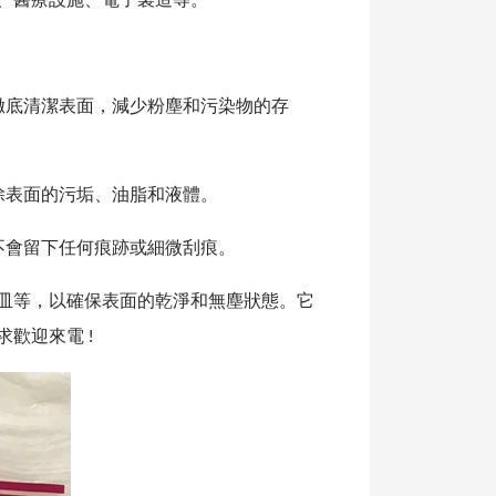
、醫療設施、電子製造等。
徹底清潔表面，減少粉塵和污染物的存
除表面的污垢、油脂和液體。
不會留下任何痕跡或細微刮痕。
皿等，以確保表面的乾淨和無塵狀態。它
歡迎來電 !