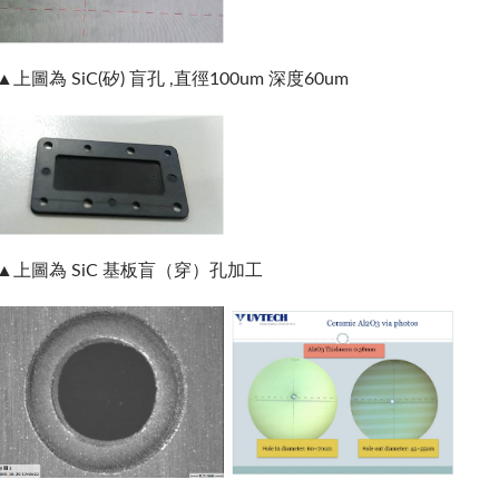
▲上圖為 SiC(矽) 盲孔 ,直徑100um 深度60um
▲上圖為 SiC 基板盲（穿）孔加工