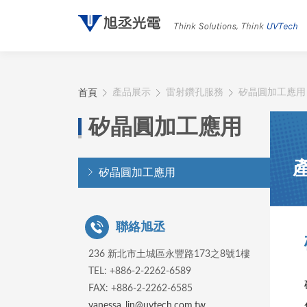
首頁
產品展示
雷射鑽孔服務
矽晶圓加工應用
矽晶圓加工應用
矽晶圓加工應用
聯絡旭丞
236 新北市土城區永豐路173之8號1樓
TEL: +886-2-2262-6589
FAX: +886-2-2262-6585
vanessa_lin@uvtech.com.tw