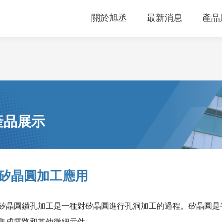
關於旭丞
最新消息
產品
產品展示
矽晶圓加工應用
矽晶圓鑽孔加工是一種對矽晶圓進行孔洞加工的過程。矽晶圓是