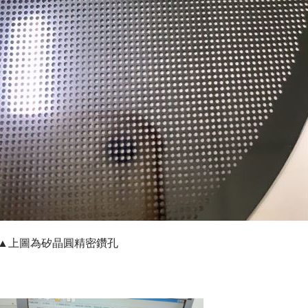
▲上圖為矽晶圓精密鑽孔