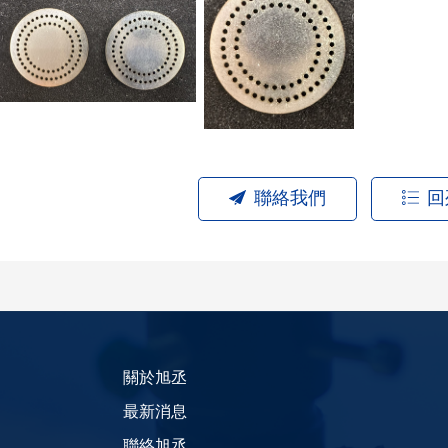
聯絡我們
回
關於旭丞
最新消息
聯絡旭丞