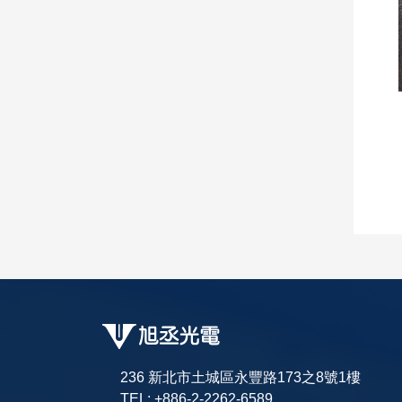
236 新北市土城區永豐路173之8號1樓
TEL: +886-2-2262-6589