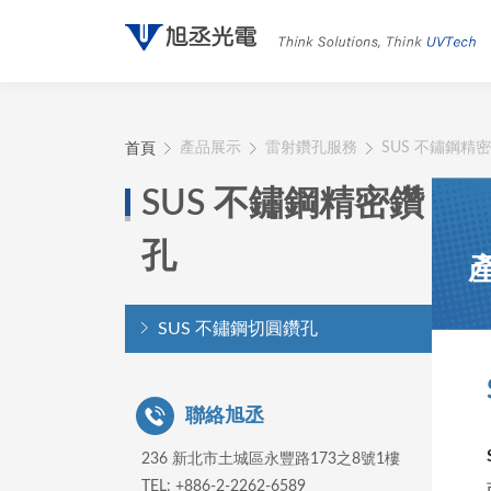
首頁
產品展示
雷射鑽孔服務
SUS 不鏽鋼精
SUS 不鏽鋼精密鑽
孔
SUS 不鏽鋼切圓鑽孔
聯絡旭丞
236 新北市土城區永豐路173之8號1樓
TEL: +886-2-2262-6589