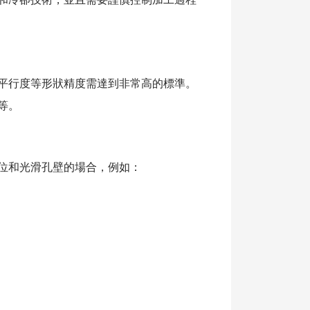
和冷卻技術，並且需要謹慎控制加工過程
平行度等形狀精度需達到非常高的標準。
等。
位和光滑孔壁的場合，例如：