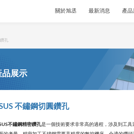
關於旭丞
最新消息
產品
密鑽孔
產品展示
SUS 不鏽鋼切圓鑽孔
SUS不鏽鋼精密鑽孔
是一個技術要求非常高的過程，涉及到工具