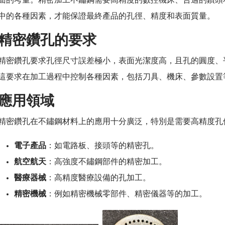
面的考量。精密加工不鏽鋼需要高精度的數控機床、合適的鑽頭
中的各種因素，才能保證最終產品的孔徑、精度和表面質量。
精密鑽孔的要求
精密鑽孔要求孔徑尺寸誤差極小，表面光潔度高，且孔的圓度、
這要求在加工過程中控制各種因素，包括刀具、機床、參數設置
應用領域
精密鑽孔在不鏽鋼材料上的應用十分廣泛，特別是需要高精度孔
電子產品
：如電路板、接頭等的精密孔。
航空航天
：高強度不鏽鋼部件的精密加工。
醫療器械
：高精度醫療設備的孔加工。
精密機械
：例如精密機械零部件、精密儀器等的加工。